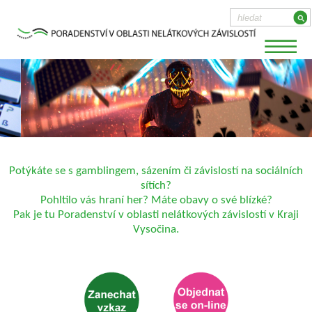
Potýkáte se s gamblingem, sázením či závislostí na sociálních
sítích?
Pohltilo vás hraní her? Máte obavy o své blízké?
Pak je tu Poradenství v oblasti nelátkových závislostí v Kraji
Vysočina.