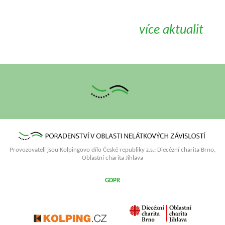
více aktualit
Provozovateli jsou Kolpingovo dílo České republiky z.s.; Diecézní charita Brno,
Oblastní charita Jihlava
GDPR