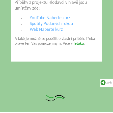
Příběhy z projektu Hlodavci v hlavě jsou
umístěny zde:
YouTube Naberte k
urz
Spotify Podaných rukou
Web Naberte kurz
A také je možné se podělit o vlastní příběh. Třeba
právě ten Váš pomůže jiným. Více v
letáku
.